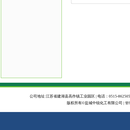
公司地址:江苏省建湖县高作镇工业园区 | 电话：0515-86250588 | 传真：0
版权所有©盐城中锐化工有限公司 |
管