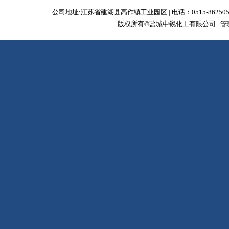
公司地址:江苏省建湖县高作镇工业园区 | 电话：0515-86250588 | 传真：0
版权所有©盐城中锐化工有限公司 |
管