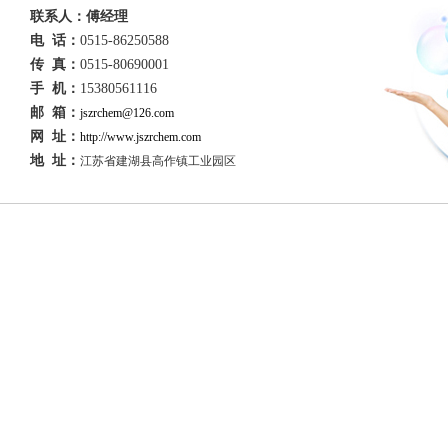
联系人：傅经理
电 话：
0515-86250588
传 真：
0515-80690001
手 机：
15380561116
邮 箱：
jszrchem@126.com
网 址：
http://www.jszrchem.com
地 址：
江苏省建湖县高作镇工业园区