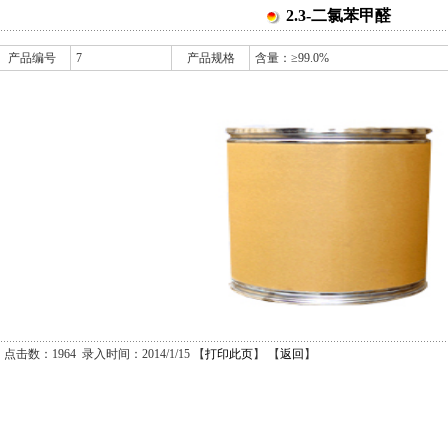
2.3-二氯苯甲醛
产品编号
7
产品规格
含量：≥99.0%
点击数：1964 录入时间：2014/1/15 【
打印此页
】 【
返回
】